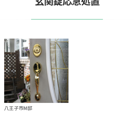
玄関錠応急処置
八王子市M邸