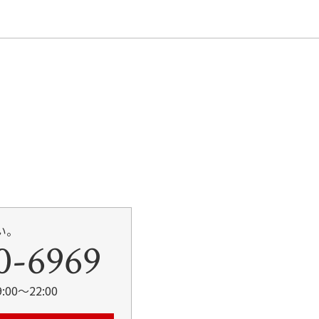
い。
0-6969
00～22:00