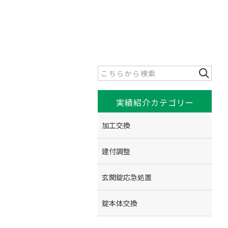
実績紹介カテゴリー
加工交換
建付調整
玄関錠応急処置
錠本体交換