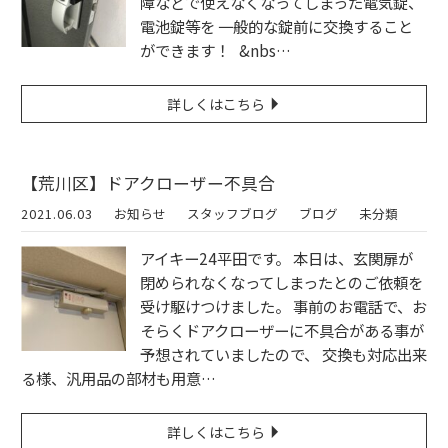
障などで使えなくなってしまった電気錠、
電池錠等を 一般的な錠前に交換すること
ができます！ &nbs…
詳しくはこちら
【荒川区】ドアクローザー不具合
2021.06.03
お知らせ
スタッフブログ
ブログ
未分類
アイキー24平田です。 本日は、玄関扉が
閉められなくなってしまったとのご依頼を
受け駆けつけました。 事前のお電話で、お
そらくドアクローザーに不具合がある事が
予想されていましたので、 交換も対応出来
る様、汎用品の部材も用意…
詳しくはこちら