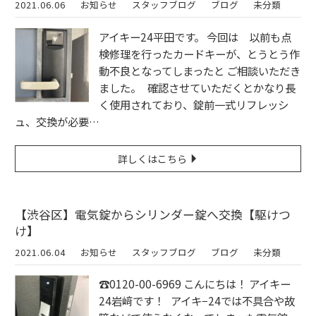
2021.06.06
お知らせ
スタッフブログ
ブログ
未分類
アイキー24平田です。 今回は 以前も点
検修理を行ったカードキーが、とうとう作
動不良となってしまったと ご相談いただき
ました。 確認させていただくとかなり長
く使用されており、錠前一式リフレッシ
ュ、交換が必要…
詳しくはこちら
【渋谷区】電気錠からシリンダー錠へ交換【駆けつ
け】
2021.06.04
お知らせ
スタッフブログ
ブログ
未分類
☎︎0120-00-6969 こんにちは！ アイキー
24岩﨑です！ アイキ−24では不具合や故