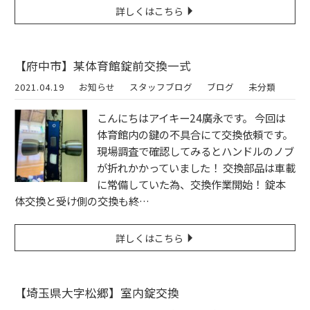
詳しくはこちら
【府中市】某体育館錠前交換一式
2021.04.19
お知らせ
スタッフブログ
ブログ
未分類
こんにちはアイキー24廣永です。 今回は
体育館内の鍵の不具合にて交換依頼です。
現場調査で確認してみるとハンドルのノブ
が折れかかっていました！ 交換部品は車載
に常備していた為、交換作業開始！ 錠本
体交換と受け側の交換も終…
詳しくはこちら
【埼玉県大字松郷】室内錠交換