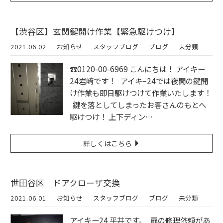
【渋谷区】玄関鍵開け作業【緊急駆けつけ】
2021.06.02
お知らせ
スタッフブログ
ブログ
未分類
☎︎0120-00-6969 こんにちは！ アイキー
24岩﨑です！ アイキ−24では夜間の鍵開
け作業も即日駆けつけて作業いたします！
鍵を落としてしまったお客さんのもとへ
駆けつけ！ 上下ディン…
詳しくはこちら
世田谷区 ドアクローザ交換
2021.06.01
お知らせ
スタッフブログ
ブログ
未分類
アイキー24 平井です。 扉の修理依頼があ