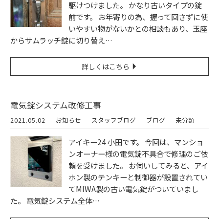
駆けつけました。 かなり古いタイプの錠
前です。 お年寄りの為、握って回さずに使
いやすい物がないかとの相談もあり、玉座
からサムラッチ錠に切り替え…
詳しくはこちら
電気錠システム改修工事
2021.05.02
お知らせ
スタッフブログ
ブログ
未分類
アイキー24 小田です。 今回は、マンショ
ンオーナー様の電気錠不具合で修理のご依
頼を受けました。 お伺いしてみると、アイ
ホン製のテンキーと制御器が設置されてい
てMIWA製の古い電気錠がついていまし
た。 電気錠システム全体…