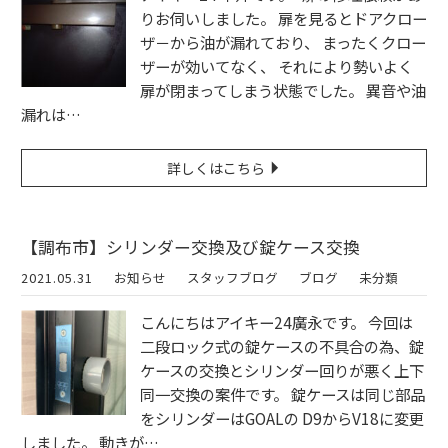
りお伺いしました。 扉を見るとドアクロー
ザ－から油が漏れており、 まったくクロー
ザーが効いてなく、 それにより勢いよく
扉が閉まってしまう状態でした。 異音や油
漏れは…
詳しくはこちら
【調布市】シリンダー交換及び錠ケース交換
2021.05.31
お知らせ
スタッフブログ
ブログ
未分類
こんにちはアイキー24廣永です。 今回は
二段ロック式の錠ケースの不具合の為、錠
ケースの交換とシリンダー回りが悪く上下
同一交換の案件です。 錠ケースは同じ部品
をシリンダーはGOALの D9からV18に変更
しました。 動きが…