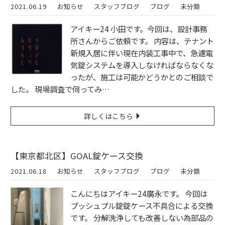
2021.06.19
お知らせ
スタッフブログ
ブログ
未分類
アイキー24 小田です。今回は、設計事務
所さんからご依頼です。 内容は、テナント
新規入居に伴い現在内装工事中で、急遽電
気錠システムを導入しなければならなくな
ったが、施工は可能かどうかとのご相談で
した。 現場調査で伺ってみ…
詳しくはこちら
【東京都北区】GOAL錠ケース交換
2021.06.18
お知らせ
スタッフブログ
ブログ
未分類
こんにちはアイキー24廣永です。 今回は
プッシュプル錠錠ケース不具合による交換
です。 分解洗浄しても改善しない為部品の