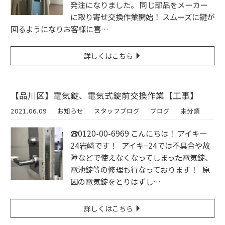
発注になりました。 同じ部品をメーカー
に取り寄せ交換作業開始！ スムーズに鍵が
回るようになりお客様に喜…
詳しくはこちら
【品川区】電気錠、電気式錠前交換作業【工事】
2021.06.09
お知らせ
スタッフブログ
ブログ
未分類
☎︎0120-00-6969 こんにちは！ アイキー
24岩﨑です！ アイキ−24では不具合や故
障などで使えなくなってしまった電気錠、
電池錠等の修理も行なっております！ 原
因の電気錠をとりはずし…
詳しくはこちら