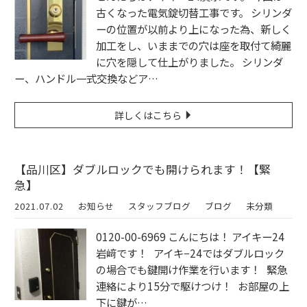
古くなった電気錠切替工事です。 シリンダ
ーの位置が以前より上になった為、新しく
加工をし、いままでの穴は座を取付て綺麗
に穴を隠して仕上がりました。 シリンダ
ー、ハンドル一式交換などア…
詳しくはこちら
【品川区】ダブルロックでも開けられます！【緊
急】
2021.07.02
お知らせ
スタッフブログ
ブログ
未分類
0120-00-6969 こんにちは！ アイキー24
岩﨑です！ アイキ−24ではダブルロック
の場合でも鍵開け作業を行います！ 緊急
連絡により15分で駆けつけ！ お部屋の上
下に鍵が…