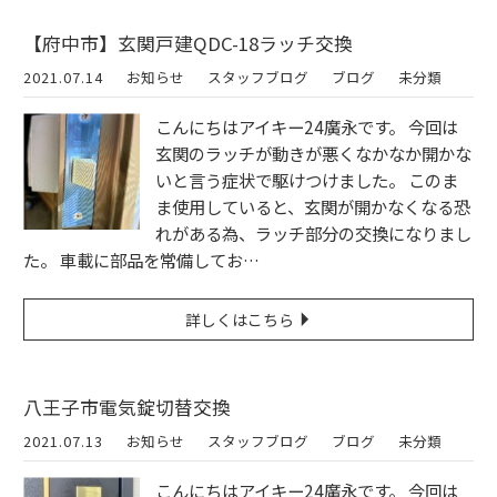
【府中市】玄関戸建QDC-18ラッチ交換
2021.07.14
お知らせ
スタッフブログ
ブログ
未分類
こんにちはアイキー24廣永です。 今回は
玄関のラッチが動きが悪くなかなか開かな
いと言う症状で駆けつけました。 このま
ま使用していると、玄関が開かなくなる恐
れがある為、ラッチ部分の交換になりまし
た。 車載に部品を常備してお…
詳しくはこちら
八王子市電気錠切替交換
2021.07.13
お知らせ
スタッフブログ
ブログ
未分類
こんにちはアイキー24廣永です。 今回は