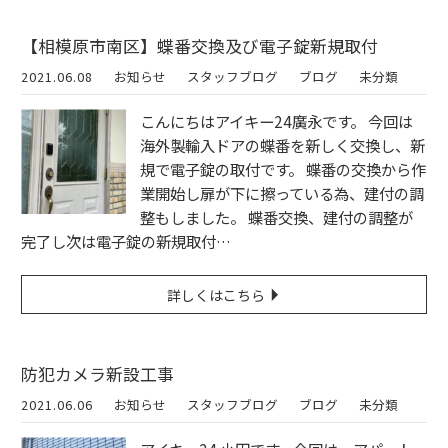
【相模原市南区】蝶番交換及び電子錠新規取付
2021.06.08
お知らせ
スタッフブログ
ブログ
未分類
こんにちはアイキー24廣永です。 今回は
海外製輸入ドアの蝶番を新しく交換し、新
規で電子錠の取付です。 蝶番の交換から作
業開始し扉が下に擦っている為、建付の調
整もしました。 蝶番交換、建付の調整が
完了し次は電子錠の新規取付…
詳しくはこちら
防犯カメラ新設工事
2021.06.06
お知らせ
スタッフブログ
ブログ
未分類