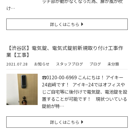
ッチ部が動かなくなった為、扉が風が吹
け…
詳しくはこちら
【渋谷区】電気錠、電気式錠前新規取り付け工事作
業【工事】
2021.07.28
お知らせ
スタッフブログ
ブログ
未分類
☎︎0120-00-6969 こんにちは！ アイキー
24岩﨑です！ アイキ−24ではオフィスや
じご自宅等に後付けで電気錠、電池錠を設
置することが可能です！ 現状ついている
錠前が特…
詳しくはこちら