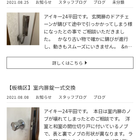
2021.08.25
お知らせ
スタッフブログ
ブログ
未分類
アイキー24平田です。 玄関扉のドアチェ
ーンが錆びて途中で引っかかってしまう様
になったとの事で ご相談いただきまし
た。 かなり古い物で確かに錆びが進行
し、動きもスムーズにいきません。 &n…
詳しくはこちら
【板橋区】室内扉錠一式交換
2021.08.08
お知らせ
スタッフブログ
ブログ
アイキー24平田です。 本日は室内扉のノ
ブが壊れてしまったとのご相談です。 洋
室と和室の間仕切り戸に付いているノブ
で、表と裏でノブの形状が異なります。 ラ