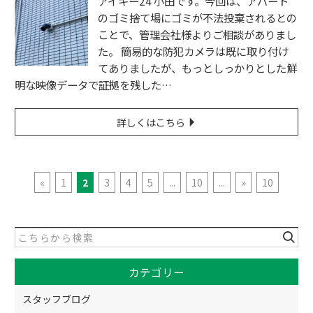
アイキー24 小田です。今回は、アパート
のゴミ捨て場にゴミが不法投棄されるとの
ことで、管理会社様よりご相談がありまし
た。 簡易的な防犯カメラは既に取り付け
てありましたが、もっとしっかりとした鮮
明な映像データで証拠を残した…
詳しくはこちら
«
1
2
3
4
5
...
10
...
»
10
カテゴリー
スタッフブログ