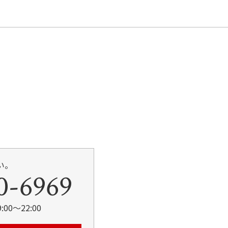
い。
0-6969
00～22:00