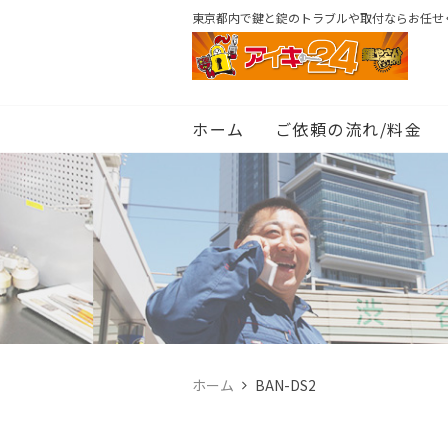
東京都内で鍵と錠のトラブルや取付ならお任せ
ホーム
ご依頼の流れ/料金
ホーム
BAN-DS2