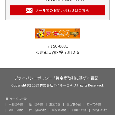
メールでのお問い合わせはこちら
〒150-0031
東京都渋谷区桜丘町12-6
プライバシーポリシー
/
特定商取引に基づく表記
Copyright (C) 2019 株式会社アイキー２４. All rights Reserved.
サービス一覧
中野区の鍵
品川区の鍵
港区の鍵
国立市の鍵
府中市の鍵
調布市の鍵
世田谷区の鍵
新宿区の鍵
目黒区の鍵
渋谷区の鍵