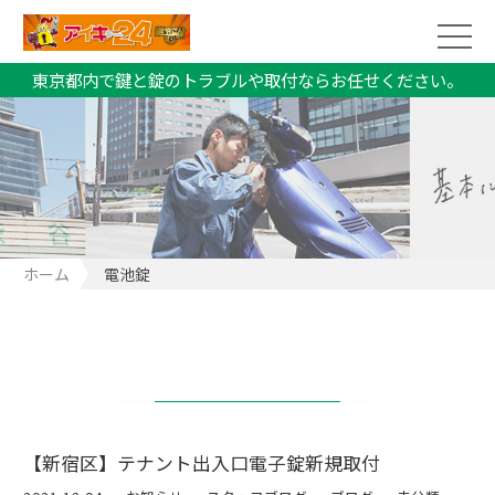
東京都内で鍵と錠のトラブルや取付ならお任せください。
ホーム
電池錠
【新宿区】テナント出入口電子錠新規取付