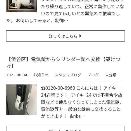
たり繰り返していて、正常に動作していな
いので見てほしいとの緊急のご依頼でし
た。 お伺いしてみると、制御…
詳しくはこちら
【渋谷区】電気錠からシリンダー錠へ交換【駆けつ
け】
2021.06.04
お知らせ
スタッフブログ
ブログ
未分類
☎︎0120-00-6969 こんにちは！ アイキー
24岩﨑です！ アイキ−24では不具合や故
障などで使えなくなってしまった電気錠、
電池錠等を 一般的な錠前に交換すること
ができます！ &nbs…