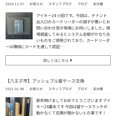
2020.12.07
お知らせ
スタッフブログ
ブログ
未分類
アイキー24 小田です。今回は、テナント
出入口のカードリーダーの調子が悪いとお
問い合わせ頂き現場にお伺いしました。現
場調査してみるとシステム全般がかなり古
いものをご使用されており、カードリーダ
ーは機械にカードを通して認証…
詳しくはこちら
【八王子市】プッシュプル錠ケース交換
2021.01.06
お知らせ
スタッフブログ
ブログ
未分類
新年明けましておめでとうございます アイ
キー24廣永です 今回は錠ケースラッチが
動かなくて玄関が開かないとの事です！