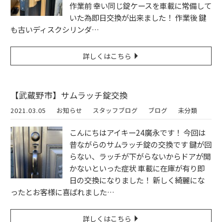
作業前 幸い同じ錠ケースを車載に常備して
いた為即日交換が出来ました！ 作業後 鍵
も古いディスクシリンダ…
詳しくはこちら
【武蔵野市】サムラッチ錠交換
2021.03.05
お知らせ
スタッフブログ
ブログ
未分類
こんにちはアイキー24廣永です！ 今回は
昔ながらのサムラッチ錠の交換です 鍵が回
らない、ラッチが下がらないからドアが開
かないといった症状 車載に在庫が有り即
日の交換になりました！ 新しく綺麗にな
ったとお客様に喜ばれました…
詳しくはこちら