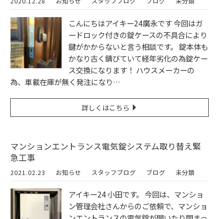
2020.12.28
お知らせ
スタッフブログ
ブログ
未分類
こんにちはアイキー24廣永です 今回はガ
ードロック付きの錠ケースの不具合により
鍵がかからないと言う相談です。 錠本体も
かなり古く錆びていて経年劣化の為錠ケー
ス交換になります！ ハウスメーカーの
為、車載在庫が無く発注になり…
詳しくはこちら
マンションエントランス電気錠システム取り替え緊
急工事
2021.02.23
お知らせ
スタッフブログ
ブログ
未分類
アイキー24 小田です。 今回は、マンショ
ン管理会社さんからのご依頼で、マンショ
ンエントランスの電気錠が開いたり閉まっ