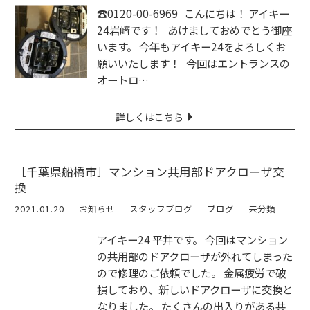
☎︎0120-00-6969 こんにちは！ アイキー
24岩﨑です！ あけましておめでとう御座
います。 今年もアイキー24をよろしくお
願いいたします！ 今回はエントランスの
オートロ…
詳しくはこちら
［千葉県船橋市］マンション共用部ドアクローザ交
換
2021.01.20
お知らせ
スタッフブログ
ブログ
未分類
アイキー24 平井です。 今回はマンション
の共用部のドアクローザが外れてしまった
ので修理のご依頼でした。 金属疲労で破
損しており、新しいドアクローザに交換と
なりました。 たくさんの出入りがある共