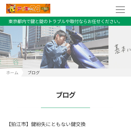
東京都内で鍵と錠のトラブルや取付ならお任せください。
ホーム
ブログ
ブログ
【狛江市】鍵紛失にともない鍵交換