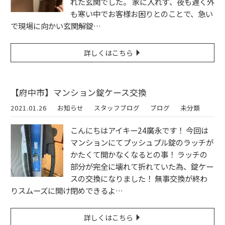
れた玄関でした。 家に入れず、夜も遅く外
も寒い中でお客様お困りとのことで、急い
で現場に向かい玄関解錠…
詳しくはこちら
【府中市】マンション錠ケース交換
2021.01.26
お知らせ
スタッフブログ
ブログ
未分類
こんにちはアイキー24廣永です！ 今回は
マンションにてプッシュプル錠のラッチが
かたくて開かなくなるとの事！ ラッチの
部分が完全に壊れて折れていた為、錠ケー
スの交換になりました！ 無事交換が終わ
りスムーズに開け閉めできるよ…
詳しくはこちら