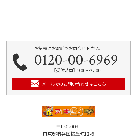
お気軽にお電話でお問合せ下さい。
0120-00-6969
【受付時間】9:00～22:00
メールでのお問い合わせはこちら
〒150-0031
東京都渋谷区桜丘町12-6