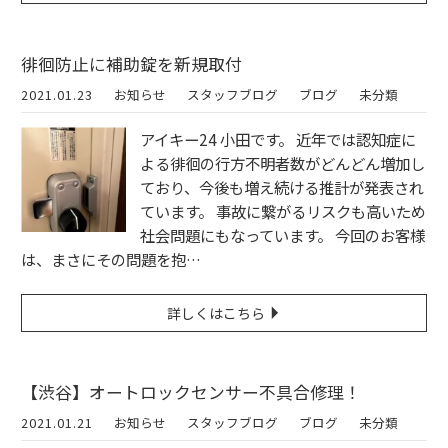
徘徊防止に補助錠を新規取付
2021.01.23
お知らせ
スタッフブログ
ブログ
未分類
アイキー24 小田です。 近年では認知症に
よる徘徊の行方不明者数がどんどん増加し
ており、今後も増え続ける推計が発表され
ています。 事故に繋がるリスクも高いため
社会問題にもなっています。 今回のお客様
は、まさにその問題を抱…
詳しくはこちら
【渋谷】オートロックセンサー不具合修理！
2021.01.21
お知らせ
スタッフブログ
ブログ
未分類