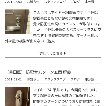
2021.02.03
お知らせ
スタッフブログ
ブログ
未分類
こんにちはアイキー24廣永です！ 今回は
鍵紛失にともない鍵の交換依頼です！
元々防犯性の高いカバスターが取付ていま
した！ 今回は最新のカバスタープラスに交
換です！ 登録制の鍵の為、オーナー様以
外は鍵の複製が出来ない（他人…
詳しくはこちら
［墨田区］ 防犯サムターン玄関 解錠
2021.02.01
お知らせ
スタッフブログ
ブログ
未分類
アイキー24 平井です。 今回伺ったのは、
玄関鍵紛失のため解錠のご依頼でした。
防犯サムターンがついており防犯性能に優