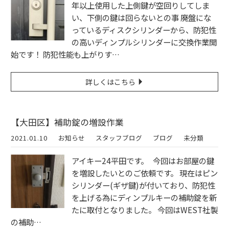
年以上使用した上側鍵が空回りしてしま
い、下側の鍵は回らないとの事 廃盤にな
っているディスクシリンダーから、防犯性
の高いディンプルシリンダーに交換作業開
始です！ 防犯性能も上がりす…
詳しくはこちら
【大田区】補助錠の増設作業
2021.01.10
お知らせ
スタッフブログ
ブログ
未分類
アイキー24平田です。 今回はお部屋の鍵
を増設したいとのご依頼です。 現在はピン
シリンダー(ギザ鍵)が付いており、防犯性
を上げる為にディンプルキーの補助錠を新
たに取付となりました。 今回はWEST社製
の補助…